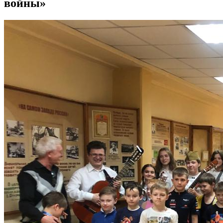
войны»