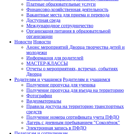
Платные образовательные услуги
Финансово-хозяйственная деятельность
Вакантные места для приема и перевода
Доступная среда
Международное сотрудничество
Организация питания в образовательной
организации
Новости
Новости
Анонс мероприятий Дворца творчества детей и
молодежи
Информация для родителей
МАСТЕР-КЛАССЫ
Отчеты о мероприятиях, встречах, событиях
Дворца
Родителям и учащимся
Родителям и учащимся
Получение пропуска для ученика
Получение пропуска для въезда на территорию
Фотографии
Видеоматериалы
Правила доступа на территорию транспортных
средств
Получение номера сертификата учета ПФДО
Лагерь с дневным пребыванием "Соколёнок"
Электронная запись в ПФДО
Педагогам и сотрудникам