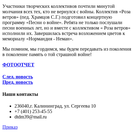
Участники творческих коллективов почтили минутой
молчания всех тех, кто не вернулся с войны. Коллектив «Роза
ветров» (пед. Храмцов С.Г.) подготовил концертную
программу «Песни о войне». Ребята не только послушали
песни военных лет, но и вместе с коллективом « Роза ветров»
исполнили их. Завершилась встреча возложением цветов к
мемориалу «Нормандия - Неман».
Мы помним, мы гордимся, мы будем передавать из поколения
в поколение память о той страшной войне!
ФОТООТЧЕТ
След. новость
Пред. новость
Наши контакты
236040,г. Калининград, ул. Сергеева 10
+7 (401) 253-45-55
dtdm39@mail.ru
Приказ