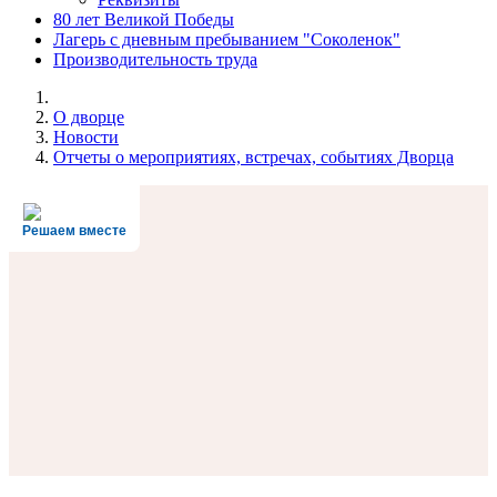
80 лет Великой Победы
Лагерь с дневным пребыванием "Соколенок"
Производительность труда
О дворце
Новости
Отчеты о мероприятиях, встречах, событиях Дворца
Решаем вместе