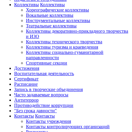
Коллективы
Коллективы
Хореографические коллективы
Вокальные коллективы
Инструментальные коллективы
Театральные коллективы
Коллективы декоративно-прикладного творчества
и ИЗО
Коллективы технического творчества
Коллективы туризма и краеведения
Коллективы социально-гуманитарной
направленности
Спортивные секции
Достижения
Воспитательная деятельность
Cертификат
Расписание
Запись в творческие объединения
Часто задаваемые вопросы
Антитеррор
Противодействие коррупции
"Без срока давности"
Контакты
Контакты
Контакты учреждения
Контакты контролирующих организаций
Реквизиты