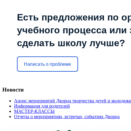
Есть предложения по о
учебного процесса или з
сделать школу лучше?
Написать о проблеме
Новости
Анонс мероприятий Дворца творчества детей и молодеж
Информация для родителей
МАСТЕР-КЛАССЫ
Отчеты о мероприятиях, встречах, событиях Дворца