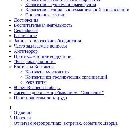
Коллективы туризма и краеведения
Коллективы социально-гуманитарной направленно
Спортивные секции
Достижения
Воспитательная деятельность
Cертификат
Расписание
Запись в творческие объединения
Часто задаваемые вопросы
Антитеррор
Противодействие коррупции
"Без срока давности"
Контакты
Контакты
Контакты учреждения
Контакты контролирующих организаций
Реквизиты
80 лет Великой Победы
Лагерь с дневным пребыванием "Соколенок"
Производительность труда
О дворце
Новости
Отчеты о мероприятиях, встречах, событиях Дворца