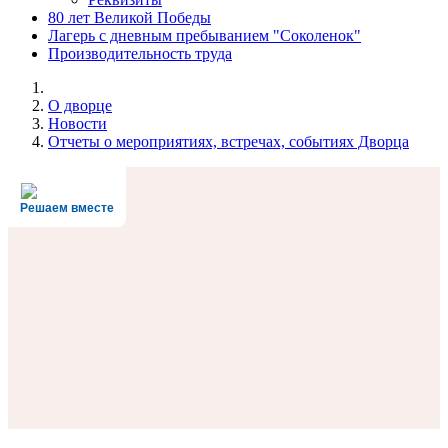
80 лет Великой Победы
Лагерь с дневным пребыванием "Соколенок"
Производительность труда
О дворце
Новости
Отчеты о мероприятиях, встречах, событиях Дворца
Решаем вместе