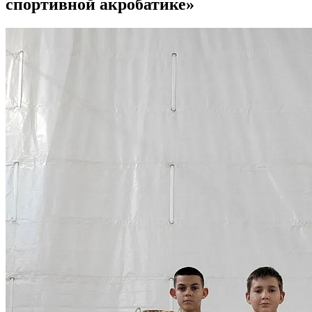
спортивной акробатике»