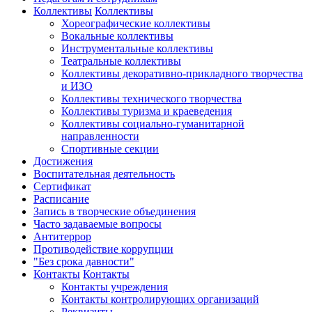
Коллективы
Коллективы
Хореографические коллективы
Вокальные коллективы
Инструментальные коллективы
Театральные коллективы
Коллективы декоративно-прикладного творчества
и ИЗО
Коллективы технического творчества
Коллективы туризма и краеведения
Коллективы социально-гуманитарной
направленности
Спортивные секции
Достижения
Воспитательная деятельность
Cертификат
Расписание
Запись в творческие объединения
Часто задаваемые вопросы
Антитеррор
Противодействие коррупции
"Без срока давности"
Контакты
Контакты
Контакты учреждения
Контакты контролирующих организаций
Реквизиты