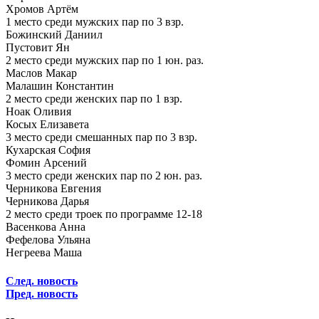
Хромов Артём
1 место среди мужских пар по 3 взр.
Божинский Даниил
Пустовит Ян
2 место среди мужских пар по 1 юн. раз.
Маслов Макар
Малашин Константин
2 место среди женских пар по 1 взр.
Ноак Оливия
Косых Елизавета
3 место среди смешанных пар по 3 взр.
Кухарская София
Фомин Арсений
3 место среди женских пар по 2 юн. раз.
Черникова Евгения
Черникова Дарья
2 место среди троек по программе 12-18
Васенкова Анна
Фефелова Ульяна
Негреева Маша
След. новость
Пред. новость