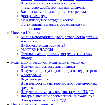
Платные образовательные услуги
Финансово-хозяйственная деятельность
Вакантные места для приема и перевода
Доступная среда
Международное сотрудничество
Организация питания в образовательной
организации
Новости
Новости
Анонс мероприятий Дворца творчества детей и
молодежи
Информация для родителей
МАСТЕР-КЛАССЫ
Отчеты о мероприятиях, встречах, событиях
Дворца
Родителям и учащимся
Родителям и учащимся
Получение пропуска для ученика
Получение пропуска для въезда на территорию
Фотографии
Видеоматериалы
Правила доступа на территорию транспортных
средств
Получение номера сертификата учета ПФДО
Лагерь с дневным пребыванием "Соколёнок"
Электронная запись в ПФДО
Педагогам и сотрудникам