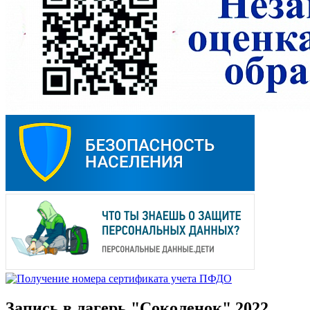
Запись в лагерь "Соколенок" 2022