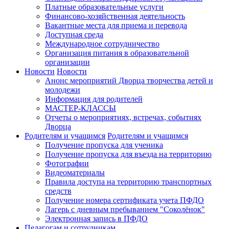
Платные образовательные услуги
Финансово-хозяйственная деятельность
Вакантные места для приема и перевода
Доступная среда
Международное сотрудничество
Организация питания в образовательной
организации
Новости
Новости
Анонс мероприятий Дворца творчества детей и
молодежи
Информация для родителей
МАСТЕР-КЛАССЫ
Отчеты о мероприятиях, встречах, событиях
Дворца
Родителям и учащимся
Родителям и учащимся
Получение пропуска для ученика
Получение пропуска для въезда на территорию
Фотографии
Видеоматериалы
Правила доступа на территорию транспортных
средств
Получение номера сертификата учета ПФДО
Лагерь с дневным пребыванием "Соколёнок"
Электронная запись в ПФДО
Педагогам и сотрудникам