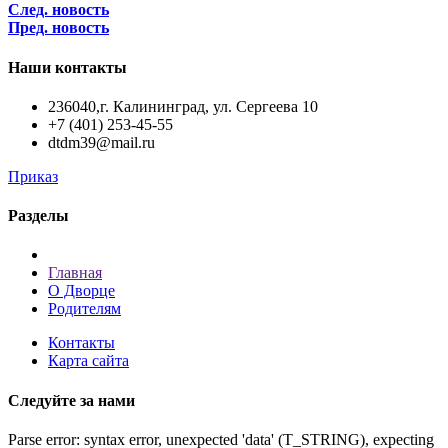
След. новость
Пред. новость
Наши контакты
236040,г. Калининград, ул. Сергеева 10
+7 (401) 253-45-55
dtdm39@mail.ru
Приказ
Разделы
Главная
О Дворце
Родителям
Контакты
Карта сайта
Следуйте за нами
Parse error: syntax error, unexpected 'data' (T_STRING), expecting