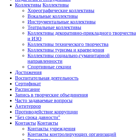
Коллективы
Коллективы
Хореографические коллективы
Вокальные коллективы
Инструментальные коллективы
Театральные коллективы
Коллективы декоративно-прикладного творчества
и ИЗО
Коллективы технического творчества
Коллективы туризма и краеведения
Коллективы социально-гуманитарной
направленности
Спортивные секции
Достижения
Воспитательная деятельность
Cертификат
Расписание
Запись в творческие объединения
Часто задаваемые вопросы
Антитеррор
Противодействие коррупции
"Без срока давности"
Контакты
Контакты
Контакты учреждения
Контакты контролирующих организаций
Реквизиты