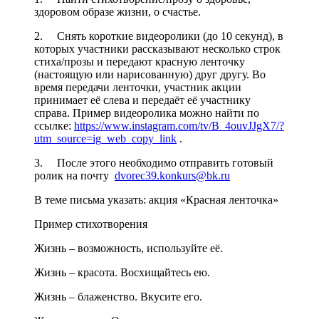
здоровом образе жизни, о счастье.
2. Снять короткие видеоролики (до 10 секунд), в
которых участники рассказывают несколько строк
стиха/прозы и передают красную ленточку
(настоящую или нарисованную) друг другу. Во
время передачи ленточки, участник акции
принимает её слева и передаёт её участнику
справа. Пример видеоролика можно найти по
ссылке:
https://www.instagram.com/tv/B_4ouvJJgX7/?
utm_source=ig_web_copy_link
.
3. После этого необходимо отправить готовый
ролик на почту
dvorec39.konkurs@bk.ru
В теме письма указать: акция «Красная ленточка»
Пример стихотворения
Жизнь – возможность, используйте её.
Жизнь – красота. Восхищайтесь ею.
Жизнь – блаженство. Вкусите его.