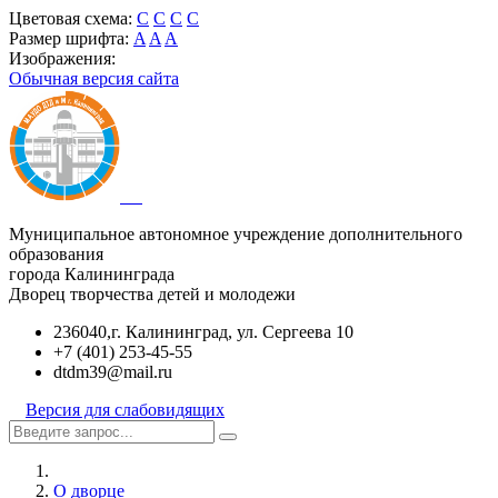
Цветовая схема:
C
C
C
C
Размер шрифта:
A
A
A
Изображения:
Обычная версия сайта
Муниципальное автономное учреждение дополнительного
образования
города Калининграда
Дворец творчества детей и молодежи
236040,г. Калининград, ул. Сергеева 10
+7 (401) 253-45-55
dtdm39@mail.ru
Версия для слабовидящих
О дворце