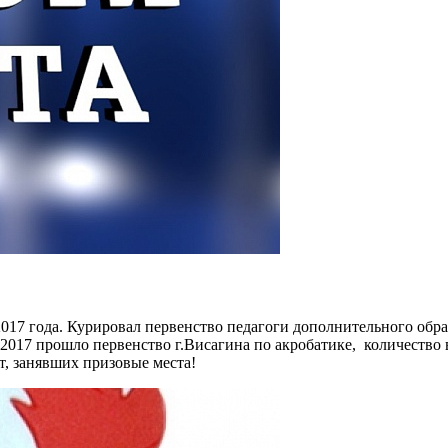
017 года. Курировал первенство педагоги дополнительного обра
1.2017 прошло первенство г.Висагина по акробатике, количеств
т, занявших призовые места!