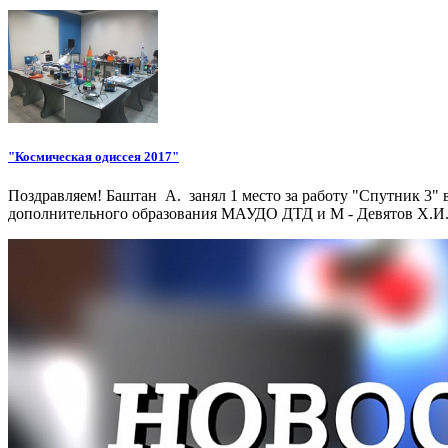
"Космическая одиссея 2017"
Поздравляем! Баштан А. занял 1 место за работу "Спутник 3" 
дополнительного образования МАУДО ДТД и М - Девятов Х.И