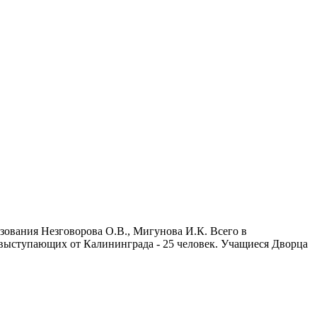
зования Незговорова О.В., Мигунова И.К. Всего в
о выступающих от Калининграда - 25 человек. Учащиеся Дворца