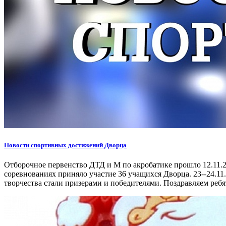
Новости спортивных достижений Дворца
Отборочное первенство ДТД и М по акробатике прошло 12.11.2
соревнованиях приняло участие 36 учащихся Дворца. 23--24.1
творчества стали призерами и победителями. Поздравляем ребя