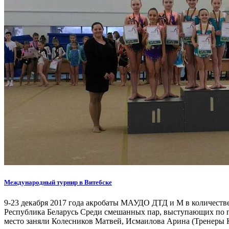
Международный турнир в Витебске
9-23 декабря 2017 года акробаты МАУДО ДТД и М в количестве
Республика Беларусь Среди смешанных пар, выступающих по пр
место заняли Колесников Матвей, Исмаилова Арина (Тренеры К