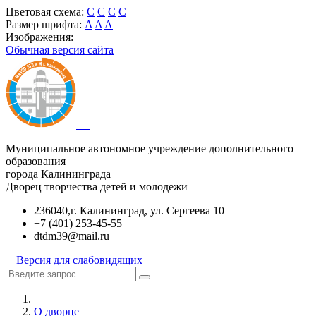
Цветовая схема:
C
C
C
C
Размер шрифта:
A
A
A
Изображения:
Обычная версия сайта
Муниципальное автономное учреждение дополнительного
образования
города Калининграда
Дворец творчества детей и молодежи
236040,г. Калининград, ул. Сергеева 10
+7 (401) 253-45-55
dtdm39@mail.ru
Версия для слабовидящих
О дворце