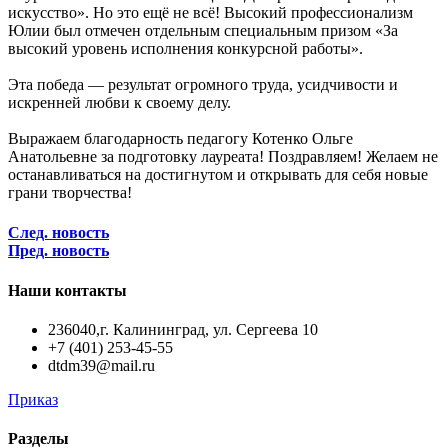
искусство». Но это ещё не всё! Высокий профессионализм
Юлии был отмечен отдельным специальным призом «За
высокий уровень исполнения конкурсной работы».
Эта победа — результат огромного труда, усидчивости и
искренней любви к своему делу.
Выражаем благодарность педагогу Котенко Ольге
Анатольевне за подготовку лауреата! Поздравляем! Желаем не
останавливаться на достигнутом и открывать для себя новые
грани творчества!
След. новость
Пред. новость
Наши контакты
236040,г. Калининград, ул. Сергеева 10
+7 (401) 253-45-55
dtdm39@mail.ru
Приказ
Разделы