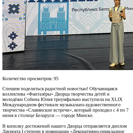
Количество просмотров: 95
Спешим поделиться радостной новостью! Обучающаяся
коллектива «Фантазёры» Дворца творчества детей и
молодёжи Собина Юлия триумфально выступила на XLIX
Международном фестивале музыкально-художественного
творчества «Славянские встречи», который проходил с 4 по 7
июня в столице Беларуси — городе Минске.
В копилку достижений нашего Дворца отправляется диплом
Лауреата I степени в номинации «Декоративно-прикладное