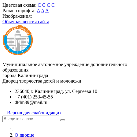
Цветовая схема:
C
C
C
C
Размер шрифта:
A
A
A
Изображения:
Обычная версия сайта
Муниципальное автономное учреждение дополнительного
образования
города Калининграда
Дворец творчества детей и молодежи
236040,г. Калининград, ул. Сергеева 10
+7 (401) 253-45-55
dtdm39@mail.ru
Версия для слабовидящих
О дворце