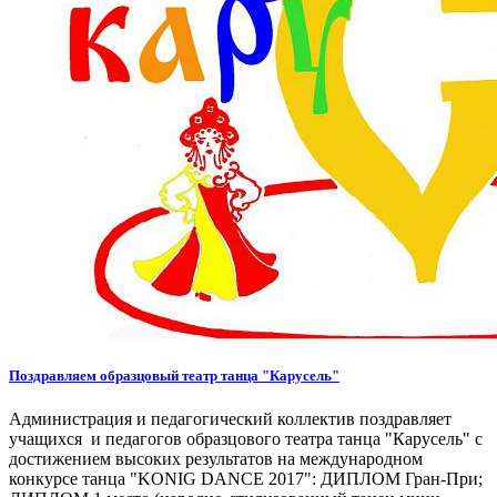
Поздравляем образцовый театр танца "Карусель"
Администрация и педагогический коллектив поздравляет
учащихся и педагогов образцового театра танца "Карусель" с
достижением высоких результатов на международном
конкурсе танца "KONIG DANCE 2017": ДИПЛОМ Гран-При;