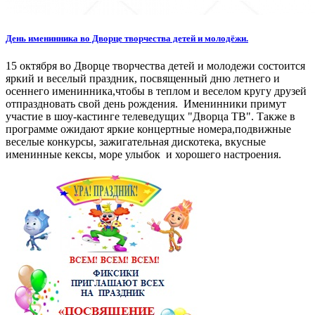
День именинника во Дворце творчества детей и молодёжи.
15 октября во Дворце творчества детей и молодежи состоится
яркий и веселый праздник, посвященный дню летнего и
осеннего именинника,чтобы в теплом и веселом кругу друзей
отпраздновать свой день рождения. Именинники примут
участие в шоу-кастинге телеведущих "Дворца ТВ". Также в
программе ожидают яркие концертные номера,подвижные
веселые конкурсы, зажигательная дискотека, вкусные
именинные кексы, море улыбок и хорошего настроения.