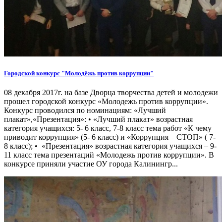
Городской конкурс "Молодёжь против коррупции"
08 декабря 2017г. на базе Дворца творчества детей и молодежи
прошел городской конкурс «Молодежь против коррупции».
Конкурс проводился по номинациям: «Лучший
плакат»,«Презентация»: • «Лучший плакат» возрастная
категория учащихся: 5- 6 класс, 7-8 класс тема работ «К чему
приводит коррупция» (5- 6 класс) и «Коррупция – СТОП» ( 7-
8 класс); • «Презентация» возрастная категория учащихся – 9-
11 класс тема презентаций «Молодежь против коррупции». В
конкурсе приняли участие ОУ города Калинингр...