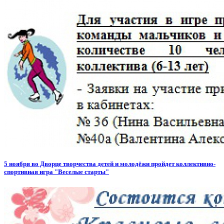
5 ноября во Дворце творчества детей и молодёжи пройдет коллективно-
спортивная игра "Веселые старты"