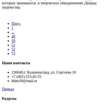
которых занимаются в творческих объединениях Дворца
творчества.
Пред.
1
...
49
50
51
52
53
Наши контакты
236040,г. Калининград, ул. Сергеева 10
+7 (401) 253-45-55
dtdm39@mail.ru
Приказ
Разделы