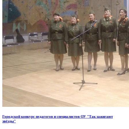
Городской конкурс педагогов и специалистов ОУ "Так зажигают
звёзды"