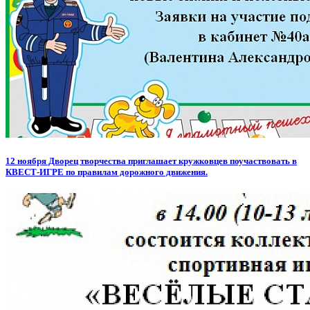
12 ноября Дворец творчества приглашает кружковцев поучаствовать в
КВЕСТ-ИГРЕ по правилам дорожного движения.