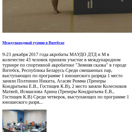
Международный турнир в Витебске
9-23 декабря 2017 года акробаты МАУДО ДТД и М в
количестве 43 человек приняли участие в международном
турнире по спортивной акробатике "Зимняя сказка" в городе
Витебск, Республика Беларусь Среди смешанных пар,
выступающих по программе 1 юношеского разряда 1 место
заняли Полтинин Никита, Агасян Римма (Тренеры
Кондратьева Е.В., Гостищев К.В), 2 место заняли Колесников
Матвей, Исмаилова Арина (Тренеры Кондратьева Е.В.,
Гостищев К.В) Среди четверок, выступающих по программе 1
юношеского разря...