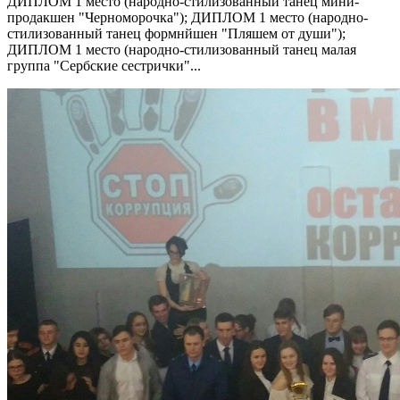
ДИПЛОМ 1 место (народно-стилизованный танец мини-
продакшен "Черноморочка"); ДИПЛОМ 1 место (народно-
стилизованный танец формнйшен "Пляшем от души");
ДИПЛОМ 1 место (народно-стилизованный танец малая
группа "Сербские сестрички"...