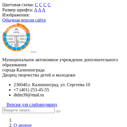
Цветовая схема:
C
C
C
C
Размер шрифта:
A
A
A
Изображения:
Обычная версия сайта
Муниципальное автономное учреждение дополнительного
образования
города Калининграда
Дворец творчества детей и молодежи
236040,г. Калининград, ул. Сергеева 10
+7 (401) 253-45-55
dtdm39@mail.ru
Версия для слабовидящих
О дворце