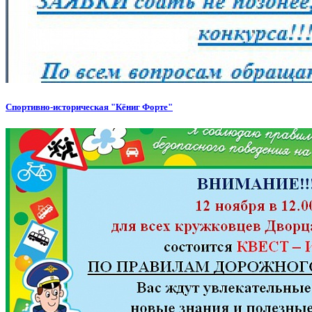
Спортивно-историческая "Кёниг Форте"