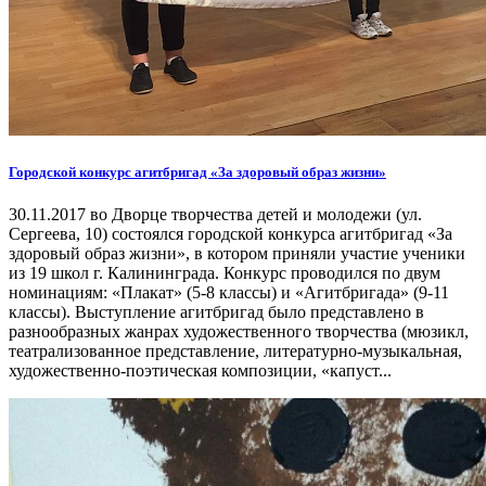
Городской конкурс агитбригад «За здоровый образ жизни»
30.11.2017 во Дворце творчества детей и молодежи (ул.
Сергеева, 10) состоялся городской конкурса агитбригад «За
здоровый образ жизни», в котором приняли участие ученики
из 19 школ г. Калининграда. Конкурс проводился по двум
номинациям: «Плакат» (5-8 классы) и «Агитбригада» (9-11
классы). Выступление агитбригад было представлено в
разнообразных жанрах художественного творчества (мюзикл,
театрализованное представление, литературно-музыкальная,
художественно-поэтическая композиции, «капуст...