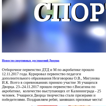
Новости спортивных достижений Дворца
Отборочное первенство ДТД и М по акробатике прошло
12.11.2017 года. Курировал первенство педагоги
дополнительного образования Незговорова О.В., Мигунова
И.К. Всего в соревнованиях приняло участие 36 учащихся
Дворца. 23--24.11.2017 прошло первенство г.Висагина по
акробатике, количество выступающих от Калининграда - 25
человек. Учащиеся Дворца творчества стали призерами и
победителями. Поздравляем ребят, занявших призовые места!