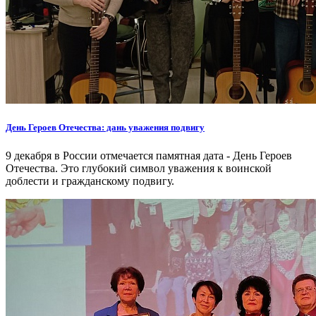
День Героев Отечества: дань уважения подвигу
9 декабря в России отмечается памятная дата - День Героев
Отечества. Это глубокий символ уважения к воинской
доблести и гражданскому подвигу.