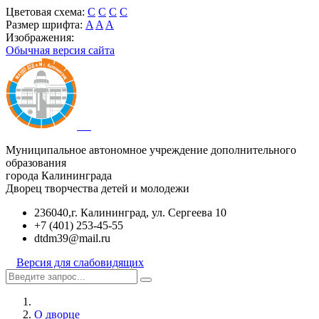
Цветовая схема:
C
C
C
C
Размер шрифта:
A
A
A
Изображения:
Обычная версия сайта
Муниципальное автономное учреждение дополнительного
образования
города Калининграда
Дворец творчества детей и молодежи
236040,г. Калининград, ул. Сергеева 10
+7 (401) 253-45-55
dtdm39@mail.ru
Версия для слабовидящих
О дворце