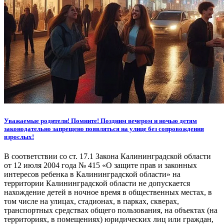
Уважаемые родители! Помните! Поздним вечером и ночью детям
законодательно запрещено появляться на улице без сопровождения
взрослых!
В соответствии со ст. 17.1 Закона Калининградской области
от 12 июля 2004 года № 415 «О защите прав и законных
интересов ребенка в Калининградской области» на
территории Калининградской области не допускается
нахождение детей в ночное время в общественных местах, в
том числе на улицах, стадионах, в парках, скверах,
транспортных средствах общего пользования, на объектах (на
территориях, в помещениях) юридических лиц или граждан,