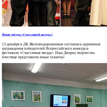
Яркие звёзды «Счастливой звезды»!
13 декабря в ДК Железнодорожников состоялась церемония
награждения победителей Всероссийского конкурса-
фестиваля «Счастливая звезда». Наш Дворец творчества
блестяще представили юные таланты!