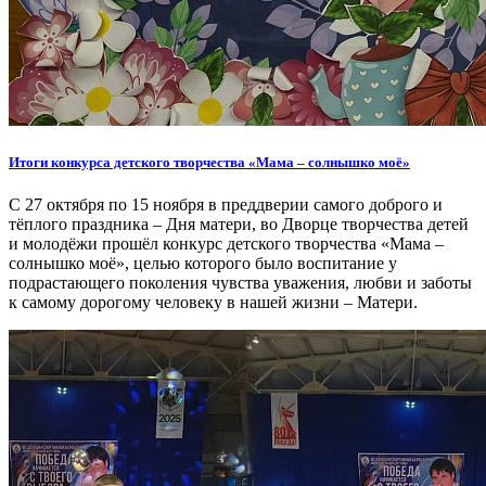
Итоги конкурса детского творчества «Мама – солнышко моё»
С 27 октября по 15 ноября в преддверии самого доброго и
тёплого праздника – Дня матери, во Дворце творчества детей
и молодёжи прошёл конкурс детского творчества «Мама –
солнышко моё», целью которого было воспитание у
подрастающего поколения чувства уважения, любви и заботы
к самому дорогому человеку в нашей жизни – Матери.