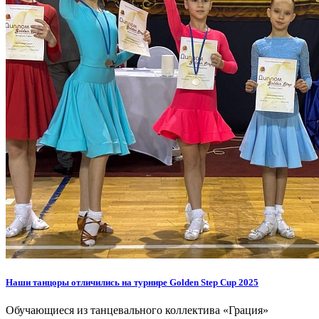
Наши танцоры отличились на турнире Golden Step Cup 2025
Обучающиеся из танцевального коллектива «Грация»