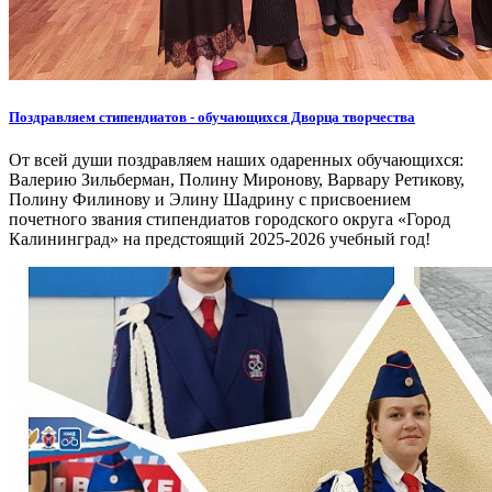
Поздравляем стипендиатов - обучающихся Дворца творчества
От всей души поздравляем наших одаренных обучающихся:
Валерию Зильберман, Полину Миронову, Варвару Ретикову,
Полину Филинову и Элину Шадрину с присвоением
почетного звания стипендиатов городского округа «Город
Калининград» на предстоящий 2025-2026 учебный год!