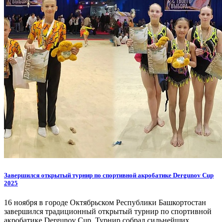
Завершился открытый турнир по спортивной акробатике Dergunov Cup
2025
16 ноября в городе Октябрьском Республики Башкортостан
завершился традиционный открытый турнир по спортивной
акробатике Dergunov Cup. Турнир собрал сильнейших