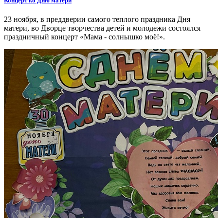
Концерт ко Дню матери
23 ноября, в преддверии самого теплого праздника Дня
матери, во Дворце творчества детей и молодежи состоялся
праздничный концерт «Мама - солнышко моё!».