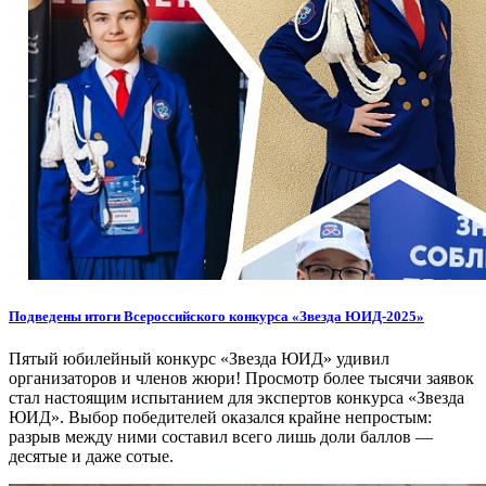
Подведены итоги Всероссийского конкурса «Звезда ЮИД-2025»
Пятый юбилейный конкурс «Звезда ЮИД» удивил
организаторов и членов жюри! Просмотр более тысячи заявок
стал настоящим испытанием для экспертов конкурса «Звезда
ЮИД». Выбор победителей оказался крайне непростым:
разрыв между ними составил всего лишь доли баллов —
десятые и даже сотые.