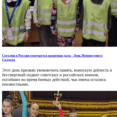
Сегодня в России отмечается памятная дата - День Неизвестного
Солдата
Этот день призван увековечить память, воинскую доблесть и
бессмертный подвиг советских и российских воинов,
погибших во время боевых действий, чьи имена остались
неизвестными.