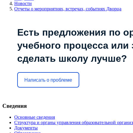
Новости
Отчеты о мероприятиях, встречах, событиях Дворца
Есть предложения по о
учебного процесса или з
сделать школу лучше?
Написать о проблеме
Сведения
Основные сведения
Структура и органы управления образовательной органи
Документы