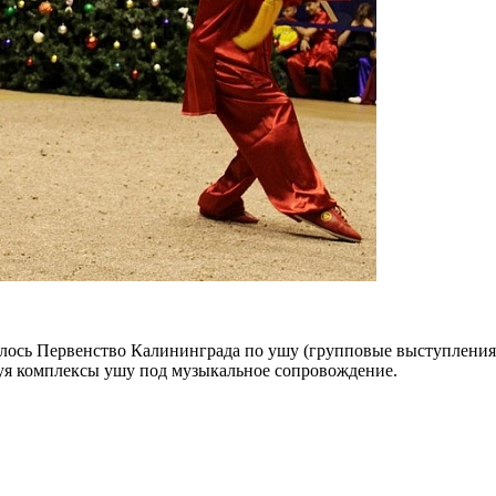
оялось Первенство Калининграда по ушу (групповые выступления
уя комплексы ушу под музыкальное сопровождение.