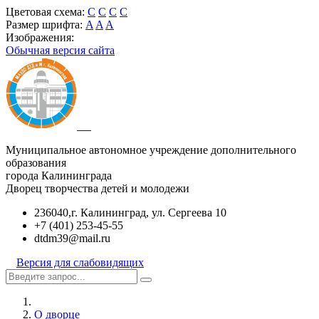
Цветовая схема:
C
C
C
C
Размер шрифта:
A
A
A
Изображения:
Обычная версия сайта
Муниципальное автономное учреждение дополнительного
образования
города Калининграда
Дворец творчества детей и молодежи
236040,г. Калининград, ул. Сергеева 10
+7 (401) 253-45-55
dtdm39@mail.ru
Версия для слабовидящих
О дворце