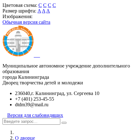
Цветовая схема:
C
C
C
C
Размер шрифта:
A
A
A
Изображения:
Обычная версия сайта
Муниципальное автономное учреждение дополнительного
образования
города Калининграда
Дворец творчества детей и молодежи
236040,г. Калининград, ул. Сергеева 10
+7 (401) 253-45-55
dtdm39@mail.ru
Версия для слабовидящих
О дворце