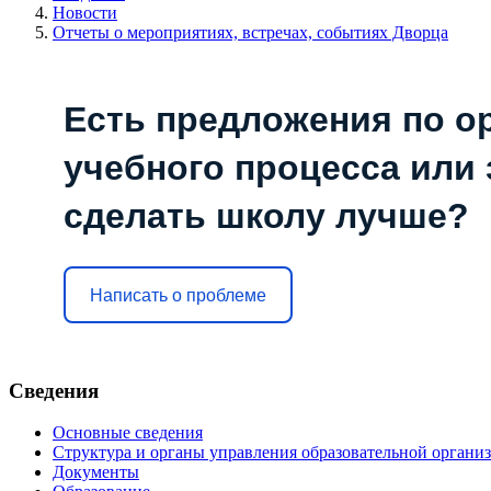
Новости
Отчеты о мероприятиях, встречах, событиях Дворца
Есть предложения по о
учебного процесса или з
сделать школу лучше?
Написать о проблеме
Сведения
Основные сведения
Структура и органы управления образовательной органи
Документы