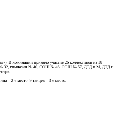
я»). В номинации приняло участие 26 коллективов из 18
 № 32, гимназии № 40, СОШ № 46, СОШ № 57, ДТД и М, ДТД и
нтр».
а – 2-е место, 9 танцев – 3-е место.