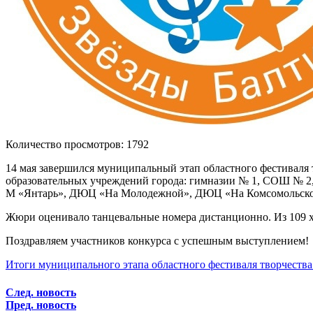
Количество просмотров: 1792
14 мая завершился муниципальный этап областного фестиваля 
образовательных учреждений города: гимназии № 1, СОШ № 
М «Янтарь», ДЮЦ «На Молодежной», ДЮЦ «На Комсомольско
Жюри оценивало танцевальные номера дистанционно. Из 109 хоре
Поздравляем участников конкурса с успешным выступлением!
Итоги муниципального этапа областного фестиваля творчеств
След. новость
Пред. новость