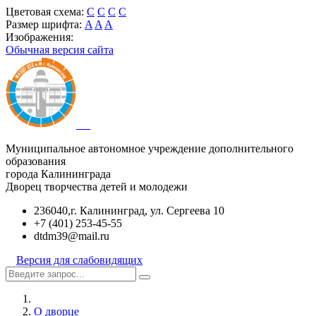
Цветовая схема:
C
C
C
C
Размер шрифта:
A
A
A
Изображения:
Обычная версия сайта
Муниципальное автономное учреждение дополнительного
образования
города Калининграда
Дворец творчества детей и молодежи
236040,г. Калининград, ул. Сергеева 10
+7 (401) 253-45-55
dtdm39@mail.ru
Версия для слабовидящих
О дворце