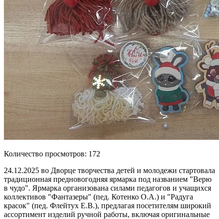
Количество просмотров: 172
24.12.2025 во Дворце творчества детей и молодежи стартовала
традиционная предновогодняя ярмарка под названием "Верю
в чудо". Ярмарка организована силами педагогов и учащихся
коллективов "Фантазеры" (пед. Котенко О.А.) и "Радуга
красок" (пед. Флейтух Е.В.), предлагая посетителям широкий
ассортимент изделий ручной работы, включая оригинальные