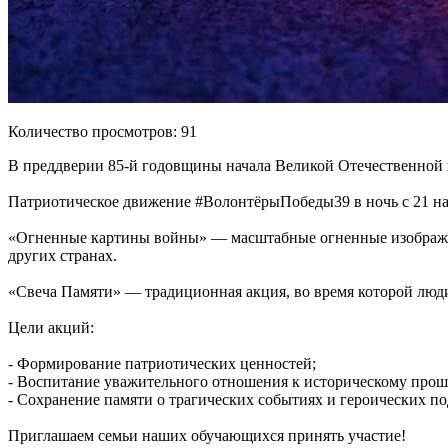
Количество просмотров: 91
В преддверии 85-й годовщины начала Великой Отечественной в
Патриотическое движение #ВолонтёрыПобеды39 в ночь с 21 на
«Огненные картины войны» — масштабные огненные изображен
других странах.
«Свеча Памяти» — традиционная акция, во время которой люди
Цели акций:
- Формирование патриотических ценностей;
- Воспитание уважительного отношения к историческому прош
- Сохранение памяти о трагических событиях и героических п
Приглашаем семьи наших обучающихся принять участие!