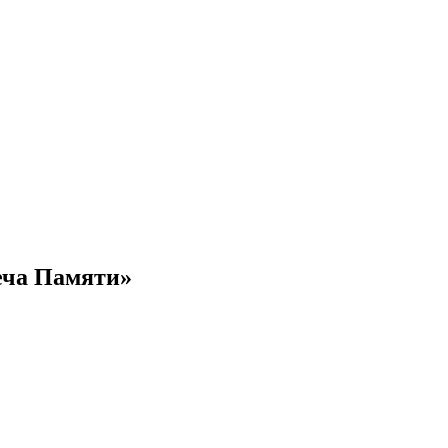
еча Памяти»