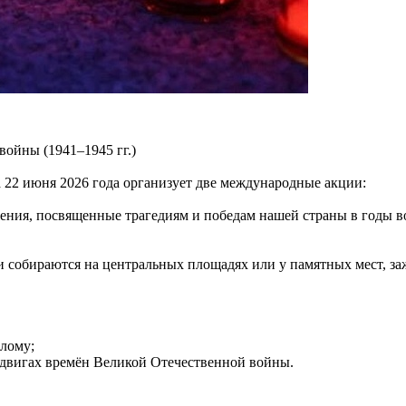
ойны (1941–1945 гг.)
 22 июня 2026 года организует две международные акции:
ия, посвященные трагедиям и победам нашей страны в годы во
 собираются на центральных площадях или у памятных мест, за
лому;
одвигах времён Великой Отечественной войны.