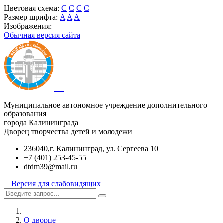
Цветовая схема:
C
C
C
C
Размер шрифта:
A
A
A
Изображения:
Обычная версия сайта
Муниципальное автономное учреждение дополнительного
образования
города Калининграда
Дворец творчества детей и молодежи
236040,г. Калининград, ул. Сергеева 10
+7 (401) 253-45-55
dtdm39@mail.ru
Версия для слабовидящих
О дворце