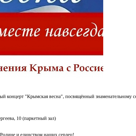
ный концерт "Крымская весна", посвящённый знаменательному 
ргеева, 10 (паркетный зал)
 Родине и единством наших сердец!